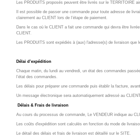
Les PRODUITS proposés peuvent être livrés sur le TERRITOIRE ain
Il est possible de passer une commande pour toute adresse de livr
clairement au CLIENT lors de l’étape de paiement.
Dans le cas où le CLIENT a fait une commande qui devra être livrée 
CLIENT.
Les PRODUITS sont expédiés à (aux) l'adresse(s) de livraison que
Délai d’expédition
Chaque matin, du lundi au vendredi, un état des commandes passées 
l’état des commandes.
Les délais pour préparer une commande puis établir la facture, ava
Un message électronique sera automatiquement adressé au CLIENT au 
Délais & Frais de livraison
Au cours du processus de commande, Le VENDEUR indique au CLIEN
Les coûts d'expédition sont calculés en fonction du mode de livra
Le détail des délais et frais de livraison est détaillé sur le SITE.