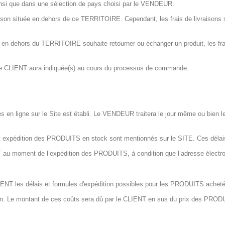
si que dans une sélection de pays choisi par le VENDEUR.
aison située en dehors de ce TERRITOIRE. Cependant, les frais de livraison
en dehors du TERRITOIRE souhaite retourner ou échanger un produit, les frais
 le CLIENT aura indiquée(s) au cours du processus de commande.
en ligne sur le Site est établi. Le VENDEUR traitera le jour même ou bien 
nt expédition des PRODUITS en stock sont mentionnés sur le SITE. Ces délais
moment de l’expédition des PRODUITS, à condition que l’adresse électronique
T les délais et formules d'expédition possibles pour les PRODUITS acheté
ison. Le montant de ces coûts sera dû par le CLIENT en sus du prix des PRO