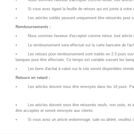
•
Si vous avez égaré la feuille de retours qui est jointe à votr
•
Les articles soldés peuvent uniquement être retournés pour 
Remboursements :
•
Nous sommes heureux d'accepter comme retour, tout article non
•
Le remboursement sera effectué sur la carte bancaire de l'ac
•
Les retours pour remboursement sont traités en 2-3 jours ouvr
banques pour être effectués. Ce temps est variable suivant les ba
•
Les bons d'achat à valoir sur le site seront disponibles imm
Retours en retard :
•
Les articles doivent nous être renvoyés dans les 14 jours. P
•
Les articles doivent nous être retournés neufs, non usés, et
être acceptés et seront renvoyés aux clients.
•
Si vous avez un article endommagé, sale ou altéré, veuillez