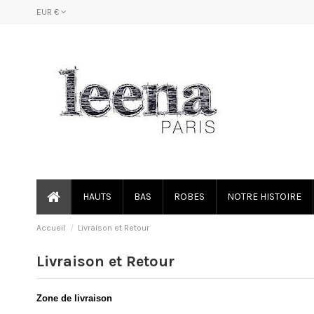
EUR €
HAUTS
BAS
ROBES
NOTRE HISTOIRE
Accueil
Livraison et Retour
Livraison et Retour
Zone de livraison