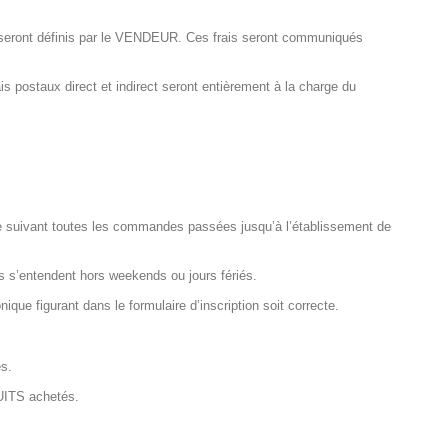
s seront définis par le VENDEUR. Ces frais seront communiqués
 postaux direct et indirect seront entièrement à la charge du
le suivant toutes les commandes passées jusqu’à l’établissement de
 s’entendent hors weekends ou jours fériés.
 figurant dans le formulaire d’inscription soit correcte.
s.
DUITS achetés.